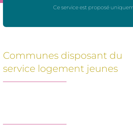
Ce service est proposé uniquem
Communes disposant du
service logement jeunes