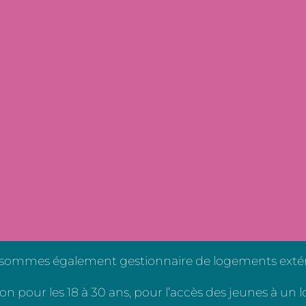
sommes également gestionnaire de logements extéri
on pour les 18 à 30 ans, pour l’accès des jeunes à un